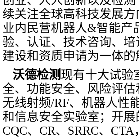
续关注全球高科技发展方
业内民营机器人
&
智能产
验、认证、技术咨询、培
建设和资质申请为一体的
沃德检测
现有十大试验
全、功能安全、风险评估
无线射频
/RF
、机器人性
和信息安全实验室；开展
CQC
、
CR
、
SRRC
、
CTA