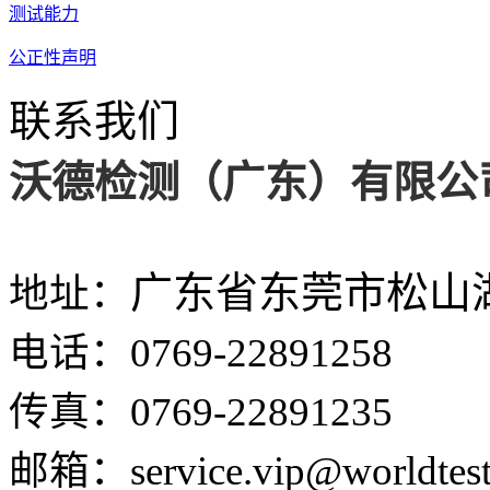
测试能力
公正性声明
联系我们
沃德检测（广东）有限公
广东省东莞市松山
地
址：
电
话：
0769-22891258
传
真：
0769-22891235
邮
箱：
service.vip@worldtest