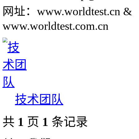
网
址：
www.worldtest.cn &
www.worldtest.com.cn
技术团队
共
1
页
1
条记录