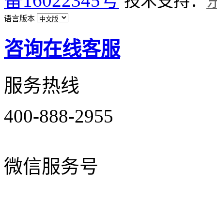
备16022345号
技术支持：
语言版本
咨询在线客服
服务热线
400-888-2955
微信服务号