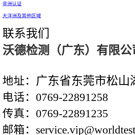
非洲认证
大洋洲及其他区域
联系我们
沃德检测（广东）有限公
广东省东莞市松山
地
址：
电
话：
0769-22891258
传
真：
0769-22891235
邮
箱：
service.vip@worldtest