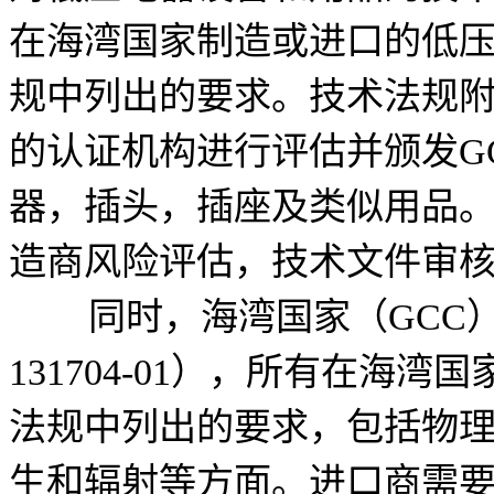
在海湾国家制造或进口的低
规中列出的要求。技术法规附
的认证机构进行评估并颁发G
器，插头，插座及类似用品
造商风险评估，技术文件审
同时，海湾国家（GCC）
131704-01），所有在海
法规中列出的要求，包括物
生和辐射等方面。进口商需