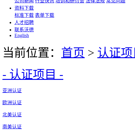
公司新闻
行业快讯
培训和研讨会
法律法规
常见问题
资料下载
标准下载
表单下载
人才招聘
联系沃德
English
当前位置：
首页
>
认证项
- 认证项目 -
亚洲认证
欧洲认证
北美认证
南美认证