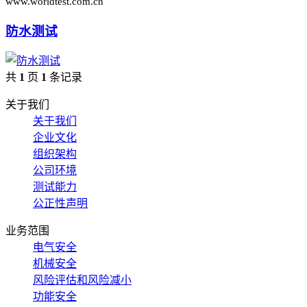
www.worldtest.com.cn
防水测试
共
1
页
1
条记录
关于我们
关于我们
企业文化
组织架构
公司环境
测试能力
公正性声明
业务范围
电气安全
机械安全
风险评估和风险减小
功能安全