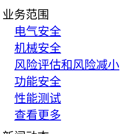
业务范围
电气安全
机械安全
风险评估和风险减小
功能安全
性能测试
查看更多