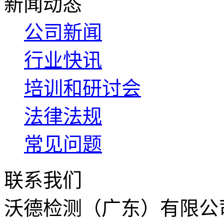
新闻动态
公司新闻
行业快讯
培训和研讨会
法律法规
常见问题
联系我们
沃德检测（广东）有限公