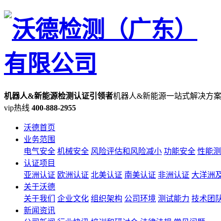
机器人&新能源检测认证引领者
机器人&新能源一站式解决方
vip热线
400-888-2955
沃德首页
业务范围
电气安全
机械安全
风险评估和风险减小
功能安全
性能测
认证项目
亚洲认证
欧洲认证
北美认证
南美认证
非洲认证
大洋洲
关于沃德
关于我们
企业文化
组织架构
公司环境
测试能力
技术团
新闻资讯