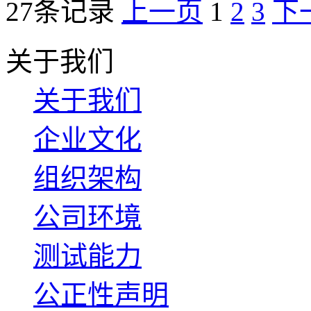
27条记录
上一页
1
2
3
下
关于我们
关于我们
企业文化
组织架构
公司环境
测试能力
公正性声明