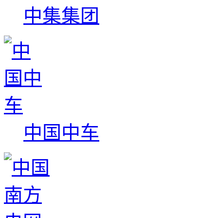
中集集团
中国中车