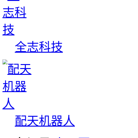
全志科技
配天机器人